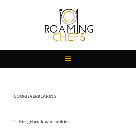
COOKIEVERKLARING
Het gebruik van cookies