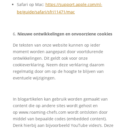
Safari op Mac:
https://support.apple.com/nl-
be/guide/safari/sfri11471/mac
Nieuwe ontwikkelingen en onvoorziene cookies
De teksten van onze website kunnen op ieder
moment worden aangepast door voortdurende
ontwikkelingen. Dit geldt ook voor onze
cookieverklaring. Neem deze verklaring daarom
regelmatig door om op de hoogte te blijven van
eventuele wijzigingen.
In blogartikelen kan gebruik worden gemaakt van
content die op andere sites wordt gehost en
op www.roaming-chefs.com wordt ontsloten door
middel van bepaalde codes (embedded content).
Denk hierbij aan bijvoorbeeld YouTube video’s. Deze