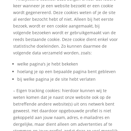
keer wanneer je een website bezoekt er een cookie
wordt gegenereerd. Deze cookies weten of je de site
al eerder bezocht hebt of niet. Alleen bij het eerste
bezoek, wordt er een cookie aangemaakt, bij
volgende bezoeken wordt er gebruikgemaakt van de
reeds bestaande cookie. Deze cookie dient enkel voor
statistische doeleinden. Zo kunnen daarmee de
volgende data verzameld worden, zoals:
welke pagina’s je hebt bekeken
hoelang je op een bepaalde pagina bent gebleven
bij welke pagina je de site hebt verlaten
– Eigen tracking cookies: hierdoor kunnen wij te
weten komen dat je naast onze website ook op de
betreffende andere website(s) uit ons netwerk bent
geweest. Het daardoor opgebouwde profiel is niet
gekoppeld aan jouw naam, adres, e-mailadres en
dergelijke, maar dient alleen om advertenties af te
stemmen op jouw profiel, zodat deze zo veel mogelijk