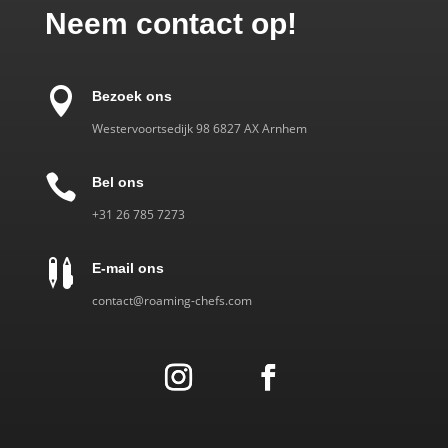
Neem contact op!

Bezoek ons
Westervoortsedijk 98 6827 AX Arnhem

Bel ons
‎+31 26 785 7273

E-mail ons
contact@roaming-chefs.com