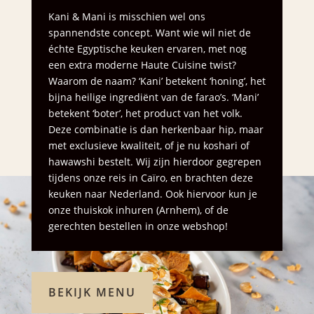
Kani & Mani is misschien wel ons
spannendste concept. Want wie wil niet de
échte Egyptische keuken ervaren, met nog
een extra moderne Haute Cuisine twist?
Waarom de naam? ‘Kani’ betekent ‘honing’, het
bijna heilige ingrediënt van de farao’s. ‘Mani’
betekent ‘boter’, het product van het volk.
Deze combinatie is dan herkenbaar hip, maar
met exclusieve kwaliteit, of je nu koshari of
hawawshi bestelt. Wij zijn hierdoor gegrepen
tijdens onze reis in Caïro, en brachten deze
keuken naar Nederland. Ook hiervoor kun je
onze thuiskok inhuren (Arnhem), of de
gerechten bestellen in onze webshop!
BEKIJK MENU