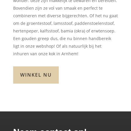
wonder: deze zijn makkelijk te bewaren en bereiden.
Bovendien zijn ze vol van smaak en perfect te
combineren met diverse bijgerechten. Of het nu gaat
om de groentestoof, lamsstoof, paddenstoelenstoof,
hertenpeper, kalfsstoof, bamia (okra) of erwtensoep.
Een gouden greep dus, die nu binnen handbereik
ligt in onze webshop! Of als natuurlijk bij het
inhuren van onze kok in Arnhem!
WINKEL NU