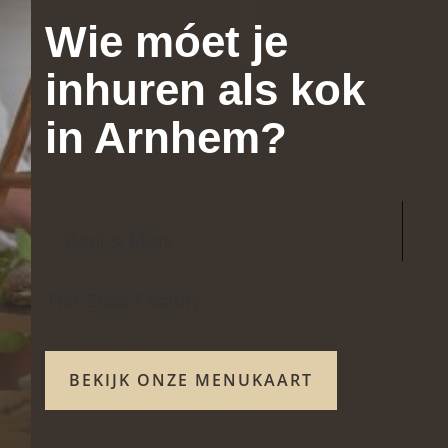
Wie móet je
inhuren als kok
in Arnhem?
Kani & Mani
The Stew Factory
BEKIJK ONZE MENUKAART