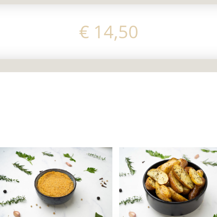
€
14,50