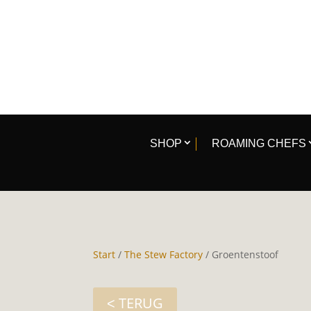
SHOP
ROAMING CHEFS
Start
/
The Stew Factory
/ Groentenstoof
˂ TERUG