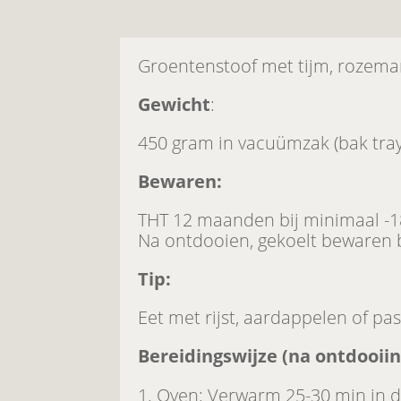
Groentenstoof met tijm, rozemari
Gewicht
:
450 gram in vacuümzak (bak tray
Bewaren:
THT 12 maanden bij minimaal -1
Na ontdooien, gekoelt bewaren 
Tip:
Eet met rijst, aardappelen of pas
Bereidingswijze (na ontdooiin
Oven: Verwarm 25-30 min in d