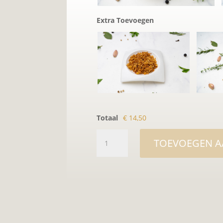
Extra Toevoegen
Totaal
€ 14,50
Groentenstoof
TOEVOEGEN 
aantal