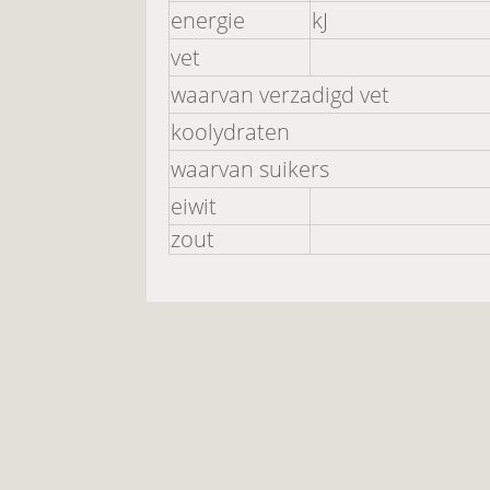
energie
kJ
vet
waarvan verzadigd vet
koolydraten
waarvan suikers
eiwit
zout