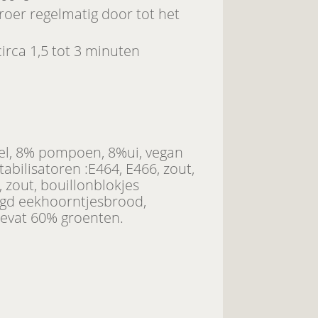
roer regelmatig door tot het
irca 1,5 tot 3 minuten
el, 8% pompoen, 8%ui, vegan
abilisatoren :E464, E466, zout,
, zout, bouillonblokjes
oogd eekhoorntjesbrood,
Bevat 60% groenten.