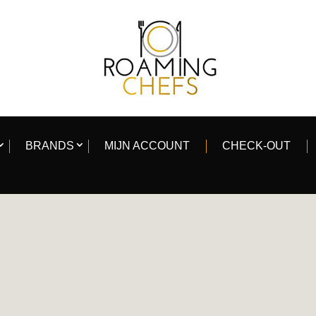
BRANDS
MIJN ACCOUNT
CHECK-OUT