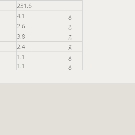
231.6
4.1
g
2.6
g
3.8
g
2.4
g
1.1
g
1.1
g